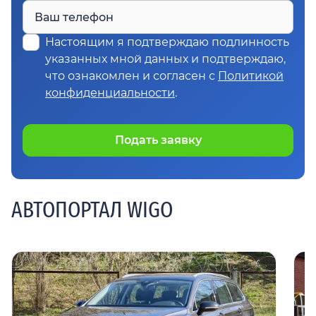
Ваш телефон
Настоящим я подтверждаю подлинность
указанных мной данных и подтверждаю,
что ознакомлен и согласен с
Политикой
конфиденциальности
.
Подать заявку
АВТОПОРТАЛ WIGO