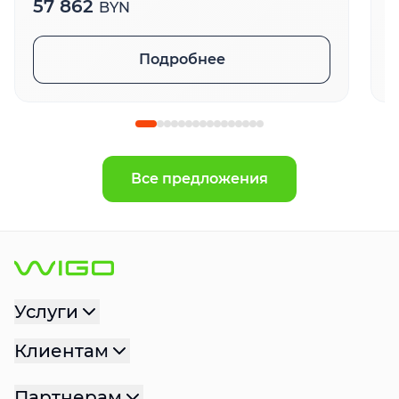
57 862
BYN
Подробнее
Все предложения
Услуги
Клиентам
Партнерам