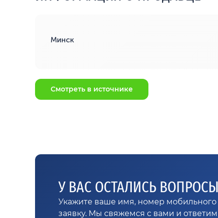
Минск
Смотреть в источнике
У ВАС ОСТАЛИСЬ ВОПРОС
Укажите ваше имя, номер мобильного 
заявку. Мы свяжемся с вами и ответи