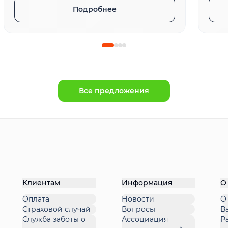
Подробнее
Все предложения
Клиентам
Информация
О
Оплата
Новости
О
Страховой случай
Вопросы
В
Служба заботы о
Ассоциация
Р