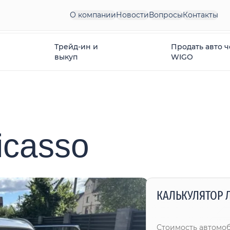
О компании
Новости
Вопросы
Контакты
Трейд-ин и
Продать авто 
выкуп
WIGO
icasso
КАЛЬКУЛЯТОР 
Стоимость автомо