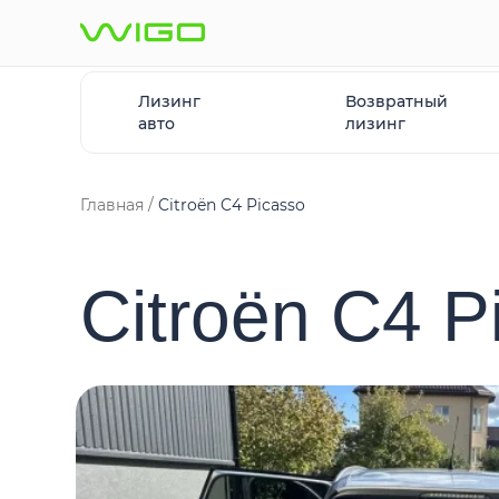
Лизинг
Возвратный
авто
лизинг
Главная
Citroën C4 Picasso
Citroën C4 P