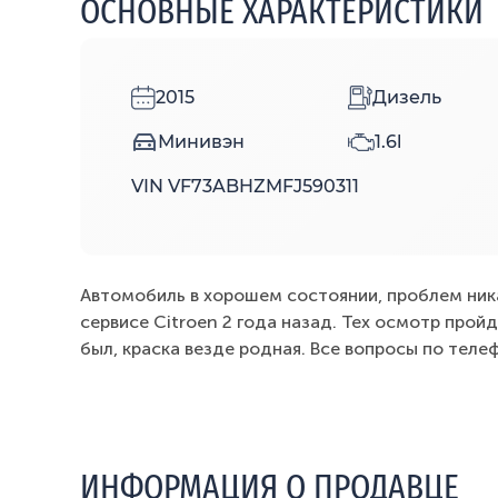
ОСНОВНЫЕ ХАРАКТЕРИСТИКИ
2015
Дизель
Минивэн
1.6l
VIN VF73ABHZMFJ590311
Автомобиль в хорошем состоянии, проблем ника
сервисе Citroen 2 года назад. Тех осмотр пройд
был, краска везде родная. Все вопросы по теле
ИНФОРМАЦИЯ О ПРОДАВЦЕ