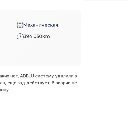
Механическая
394 050km
ких нет, ADBLU систему удалили в
ен, еще год действует. В аварии не
фону