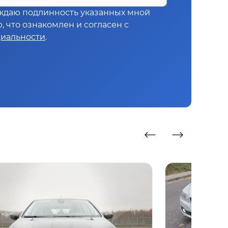
ждаю подлинность указанных мной
 что ознакомлен и согласен с
иальности
.