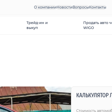
О компании
Новости
Вопросы
Контакты
Трейд-ин и
Продать авто 
выкуп
WIGO
КАЛЬКУЛЯТОР 
Стоимость автомо