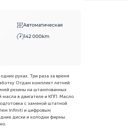
Автоматическая
142 000km
одних руках. Три раза за время
аботку Отдам комплект летней
имней резины на штампованных
 масла в двигателе и КПП. Масло
одготовка с заменой штатной
лем Infiniti и цифровым
едние диски и колодки фирмы
но.