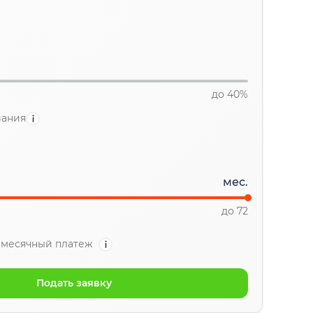
до 40%
вания
мес.
до 72
месячный платеж
Подать заявку