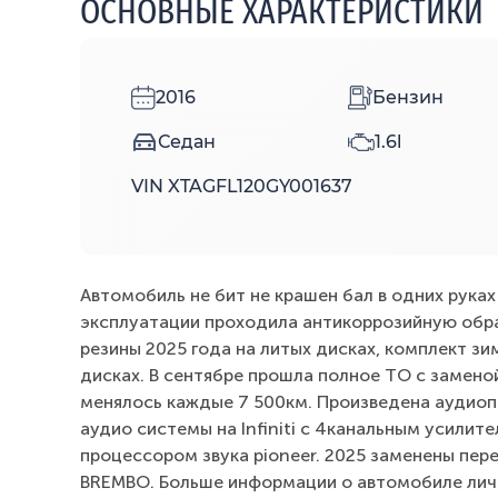
ОСНОВНЫЕ ХАРАКТЕРИСТИКИ
2016
Бензин
Седан
1.6l
VIN XTAGFL120GY001637
Автомобиль не бит не крашен бал в одних руках 
эксплуатации проходила антикоррозийную обр
резины 2025 года на литых дисках, комплект з
дисках. В сентябре прошла полное ТО с заменой
менялось каждые 7 500км. Произведена аудиоп
аудио системы на Infiniti с 4канальным усилите
процессором звука pioneer. 2025 заменены пер
BREMBO. Больше информации о автомобиле лич