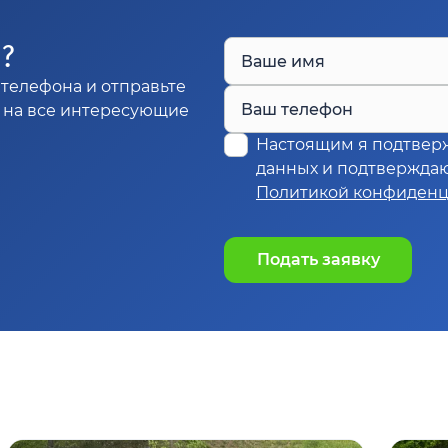
Ы?
Ваше имя
телефона и отправьте
Ваш телефон
м на все интересующие
Настоящим я подтвер
данных и подтверждаю,
Политикой конфиденц
Подать заявку