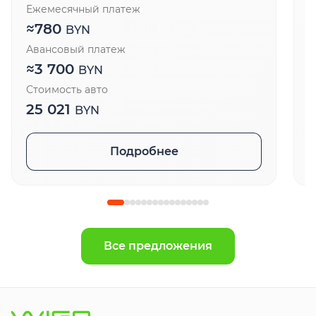
Ежемесячный платеж
Е
≈
780
BYN
Авансовый платеж
А
≈
3 700
BYN
Стоимость авто
С
25 021
BYN
Подробнее
Все предложения