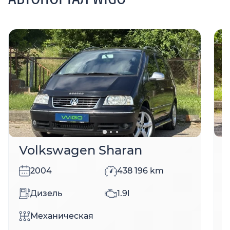
Volkswagen Sharan
2004
438 196
km
Дизель
1.9l
Механическая