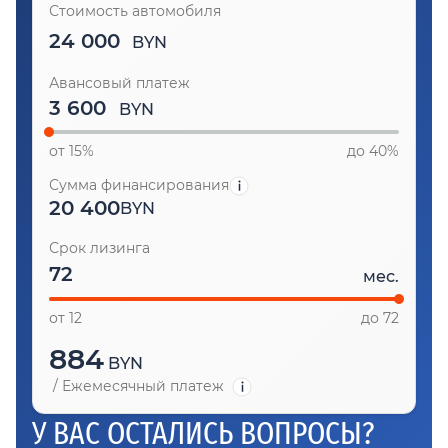
Стоимость автомобиля
24 000
BYN
Авансовый платеж
BYN
от 15%
до 40%
Сумма финансирования
20 400
BYN
Срок лизинга
мес.
от 12
до 72
884
BYN
/
Ежемесячный платеж
У ВАС ОСТАЛИСЬ ВОПРОСЫ?