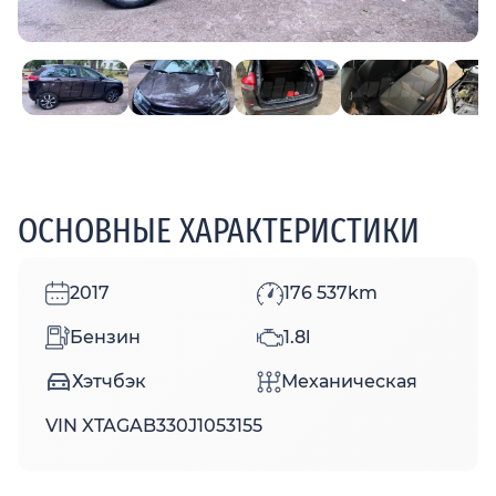
ОСНОВНЫЕ ХАРАКТЕРИСТИКИ
2017
176 537km
Бензин
1.8l
Хэтчбэк
Механическая
VIN XTAGAB330J1053155