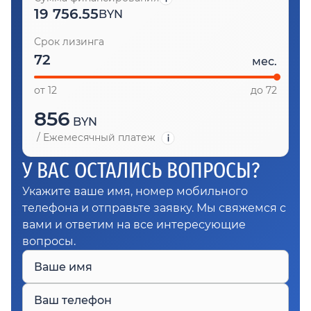
19 756.55
BYN
Срок лизинга
мес.
от 12
до 72
856
BYN
/
Ежемесячный платеж
У ВАС ОСТАЛИСЬ ВОПРОСЫ?
Укажите ваше имя, номер мобильного
телефона и отправьте заявку. Мы свяжемся с
вами и ответим на все интересующие
вопросы.
Ваше имя
Ваш телефон