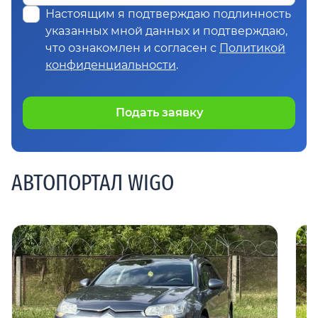
Настоящим я подтверждаю подлинность
указанных мной данных и подтверждаю,
что ознакомлен и согласен с
Политикой
конфиденциальности
.
Подать заявку
АВТОПОРТАЛ WIGO