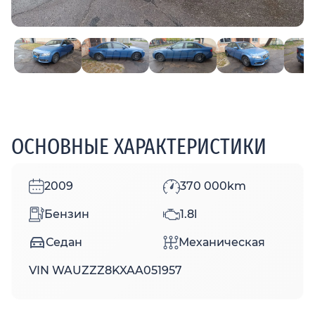
ОСНОВНЫЕ ХАРАКТЕРИСТИКИ
2009
370 000km
Бензин
1.8l
Седан
Механическая
VIN WAUZZZ8KXAA051957