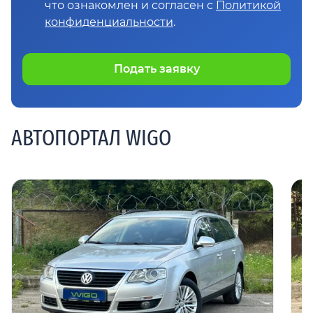
что ознакомлен и согласен с
Политикой
конфиденциальности
.
Подать заявку
АВТОПОРТАЛ WIGO