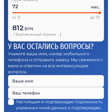
Срок лизинга
мес.
от 12
до 72
812
BYN
/
Ежемесячный платеж
У ВАС ОСТАЛИСЬ ВОПРОСЫ?
Укажите ваше имя, номер мобильного
телефона и отправьте заявку. Мы свяжемся с
вами и ответим на все интересующие
вопросы.
Ваше имя
Ваш телефон
Настоящим я подтверждаю подлинность
указанных мной данных и подтверждаю,