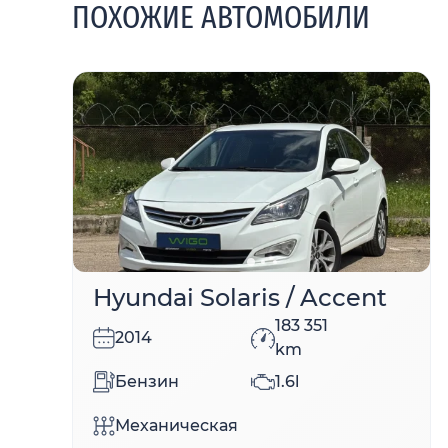
ПОХОЖИЕ АВТОМОБИЛИ
Hyundai Solaris / Accent
183 351
2014
km
Бензин
1.6l
Механическая