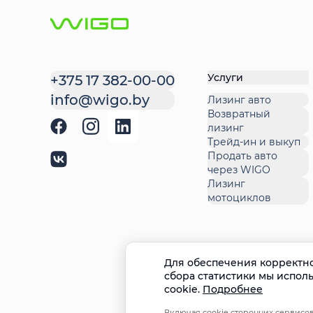
Услуги
+375 17 382-00-00
info@wigo.by
Лизинг авто
Возвратный
лизинг
Трейд-ин и выкуп
Продать авто
через WIGO
Лизинг
мотоциклов
Для обеспечения корректно
сбора статистики мы испол
cookie.
Подробнее
Включая cookie сторонних сервисов