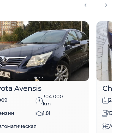
yota Avensis
Chevrol
304 000
009
2012
km
ензин
1.8l
Бензин
втоматическая
Автомати