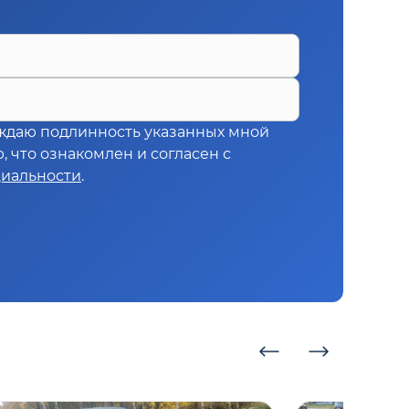
ждаю подлинность указанных мной
 что ознакомлен и согласен с
иальности
.