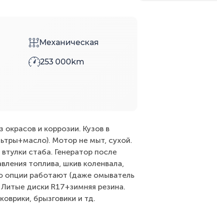
Механическая
253 000km
 окрасов и коррозии. Кузов в
ьтры+масло). Мотор не мыт, сухой.
 втулки стаба. Генератор после
авления топлива, шкив коленвала,
ро опции работают (даже омыватель
. Литые диски R17+зимняя резина.
коврики, брызговики и тд.