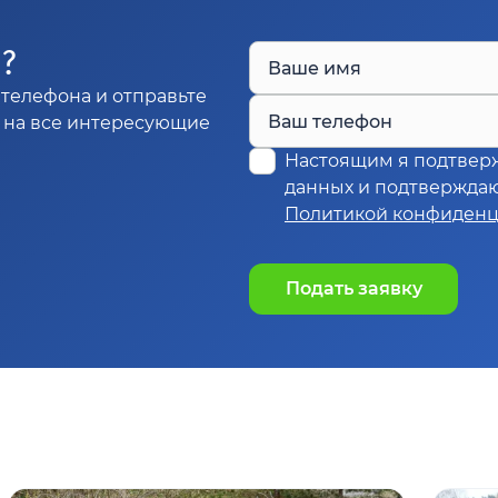
Ы?
Ваше имя
телефона и отправьте
Ваш телефон
м на все интересующие
Настоящим я подтвер
данных и подтверждаю,
Политикой конфиденц
Подать заявку