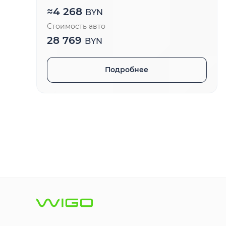
≈
4 268
BYN
Стоимость авто
28 769
BYN
Подробнее