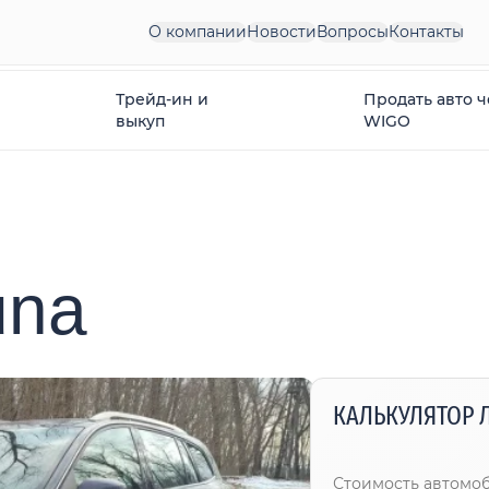
О компании
Новости
Вопросы
Контакты
Трейд-ин и
Продать авто 
выкуп
WIGO
una
КАЛЬКУЛЯТОР 
Стоимость автомо