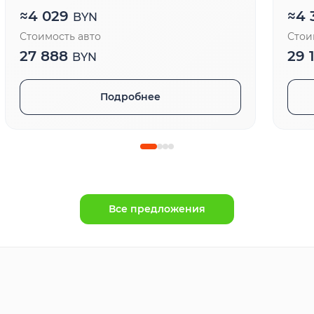
≈
4 029
≈
4 
BYN
Стоимость авто
Стои
27 888
29 
BYN
Подробнее
Все предложения