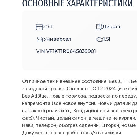
ОСНОВНЫЕ ХАРАКТЕРИСТИКИ
2011
Дизель
Универсал
1.5l
VIN VF1KT1R0645839901
Отличное тех и внешнее состояние. Без ДТП. Без
заводской краске. Сделано ТО 12.2024 (все фил
Без AdBlue. Новые тормоза, подвеска по переду,
капремонта (всё новое внутри). Новый датчик д
натяжной ролик и тд. Кондиционер и все элект
фар)). Чистый, целый салон, в машине не курили
Нави, телефон, обогрев сидений, шторки, новые 
Документы на все работы и з/ч в наличии.