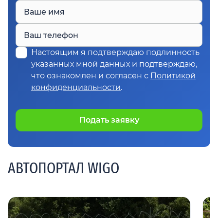
Ваше имя
Ваш телефон
Настоящим я подтверждаю подлинность
указанных мной данных и подтверждаю,
что ознакомлен и согласен с
Политикой
конфиденциальности
.
Подать заявку
АВТОПОРТАЛ WIGO