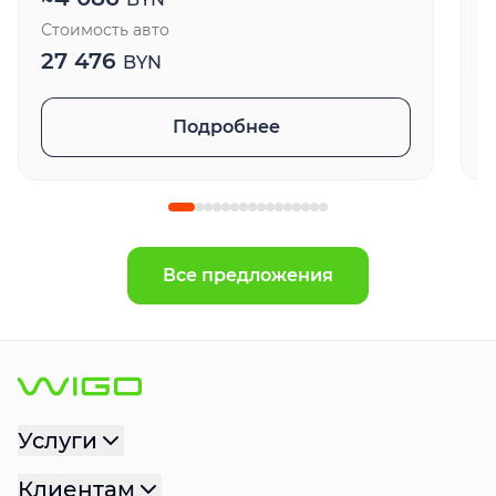
Стоимость авто
С
27 476
BYN
Подробнее
Все предложения
Услуги
Клиентам