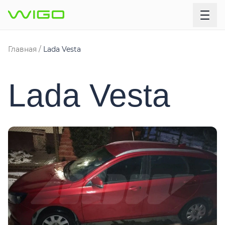
Главная
Lada Vesta
Lada Vesta