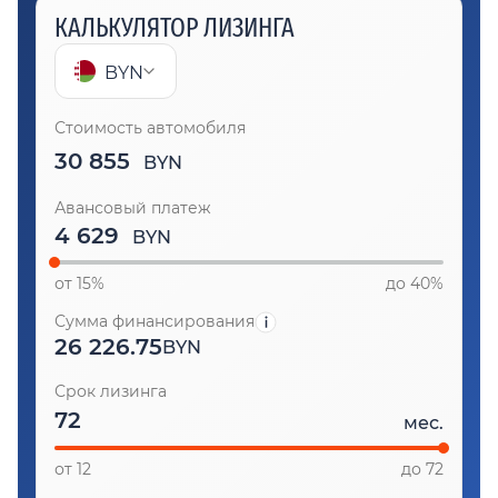
КАЛЬКУЛЯТОР ЛИЗИНГА
BYN
Стоимость автомобиля
30 855
BYN
Авансовый платеж
BYN
от 15%
до 40%
Сумма финансирования
26 226.75
BYN
Срок лизинга
мес.
от 12
до 72