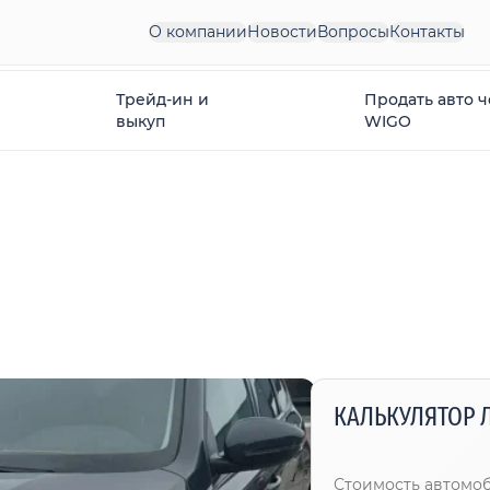
О компании
Новости
Вопросы
Контакты
Трейд-ин и
Продать авто 
выкуп
WIGO
КАЛЬКУЛЯТОР 
Стоимость автомо