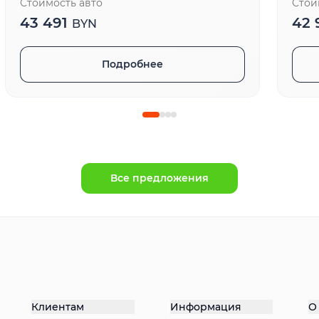
Стоимость авто
Стои
43 491
42 
BYN
Подробнее
Все предложения
Клиентам
Информация
О