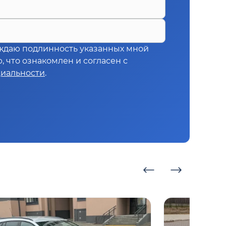
ждаю подлинность указанных мной
 что ознакомлен и согласен с
иальности
.