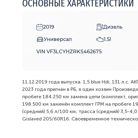
ОСНОВНЫЕ ХАРАКТЕРИСТИКИ
2019
Дизель
Универсал
1.5l
VIN VF3LCYHZRKS462675
11.12.2019 года выпуска. 1,5 blue Hdi, 131 л.с. А
2023 года пригнан в РБ, я один хозяин Произведе
пробеге 184.250 км замена цепи (комплект, ориг
198.500 км заменён комплект ГРМ на пробеге 1
(средний) 5,6 л/100 км; трасса (средний) 3,5-4
Gislaved 205/60R16. Своевременное техническ