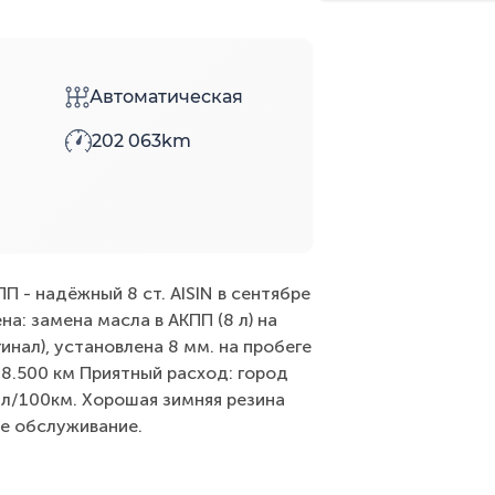
Автоматическая
202 063km
КПП - надёжный 8 ст. AISIN в сентябре
на: замена масла в АКПП (8 л) на
инал), установлена 8 мм. на пробеге
98.500 км Приятный расход: город
,0 л/100км. Хорошая зимняя резина
ое обслуживание.