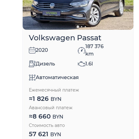
Volkswagen Passat
187 376
2020
km
Дизель
1.6l
Автоматическая
Ежемесячный платеж
≈
1 826
BYN
Авансовый платеж
≈
8 660
BYN
Стоимость авто
57 621
BYN