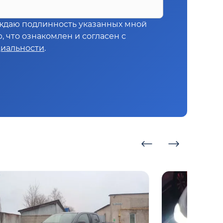
ждаю подлинность указанных мной
 что ознакомлен и согласен с
иальности
.