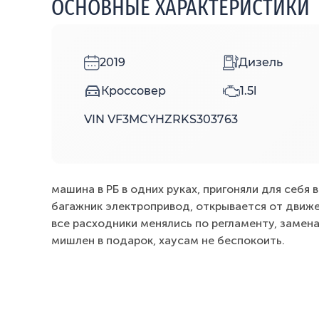
ОСНОВНЫЕ ХАРАКТЕРИСТИКИ
2019
Дизель
Кроссовер
1.5l
VIN VF3MCYHZRKS303763
машина в РБ в одних руках, пригоняли для себя в
багажник электропривод, открывается от движен
все расходники менялись по регламенту, замена
мишлен в подарок, хаусам не беспокоить.