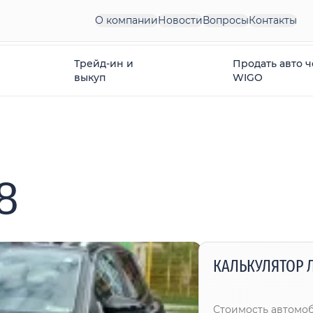
О компании
Новости
Вопросы
Контакты
Трейд-ин и
Продать авто 
выкуп
WIGO
8
КАЛЬКУЛЯТОР 
Стоимость автомо