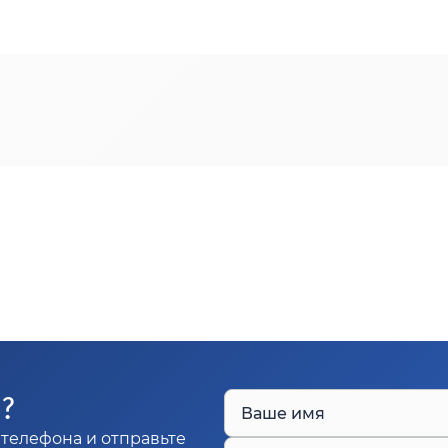
Ы?
Ваше имя
телефона и отправьте