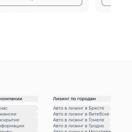
 компании
Лизинг по городам
 нас
Авто в лизинг в Бресте
акансии
Авто в лизинг в Витебске
аскрытие
Авто в лизинг в Гомеле
нформации
Авто в лизинг в Гродно
тзывы
Авто в лизинг в Могилеве