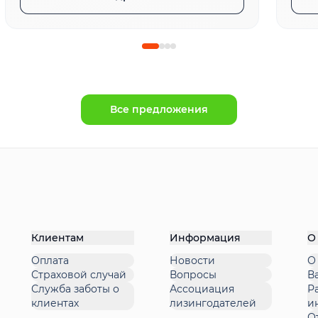
Все предложения
Клиентам
Информация
О
Оплата
Новости
О
Страховой случай
Вопросы
В
Служба заботы о
Ассоциация
Р
клиентах
лизингодателей
и
О