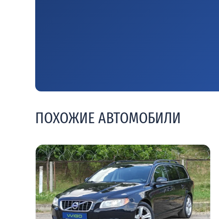
ПОХОЖИЕ АВТОМОБИЛИ