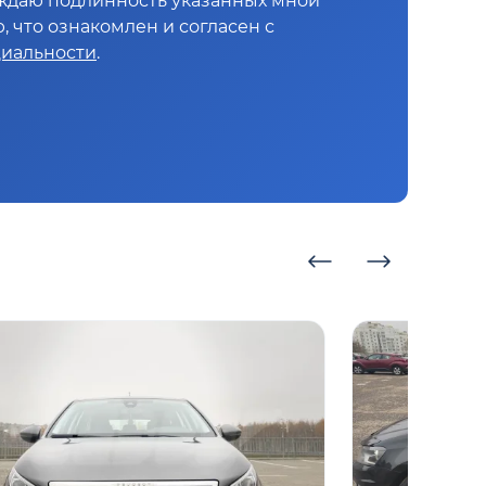
ждаю подлинность указанных мной
 что ознакомлен и согласен с
иальности
.