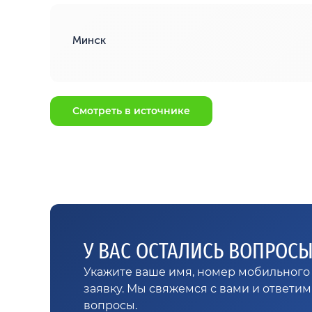
Минск
Смотреть в источнике
У ВАС ОСТАЛИСЬ ВОПРОС
Укажите ваше имя, номер мобильного 
заявку. Мы свяжемся с вами и ответи
вопросы.