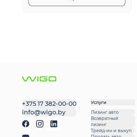
Услуги
+375 17 382-00-00
info@wigo.by
Лизинг авто
Возвратный
лизинг
Трейд-ин и выкуп
Продать авто