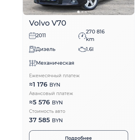
Volvo V70
270 816
2011
km
Дизель
1.6l
Механическая
Ежемесячный платеж
≈
1 176
BYN
Авансовый платеж
≈
5 576
BYN
Стоимость авто
37 585
BYN
Подробнее