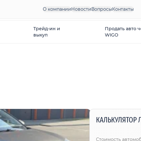
О компании
Новости
Вопросы
Контакты
Трейд-ин и
Продать авто 
выкуп
WIGO
КАЛЬКУЛЯТОР 
Стоимость автомо