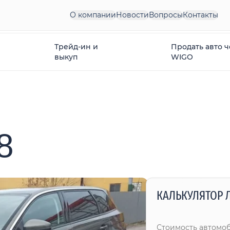
О компании
Новости
Вопросы
Контакты
Трейд-ин и
Продать авто 
выкуп
WIGO
8
КАЛЬКУЛЯТОР 
Стоимость автомо