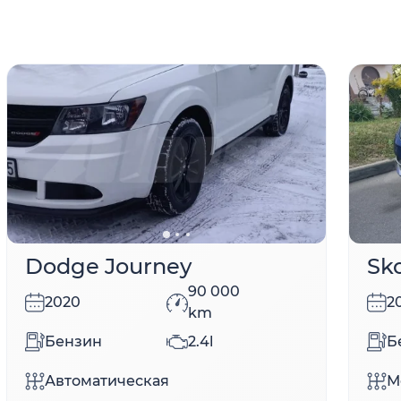
Dodge Journey
Sk
90 000
2020
2
km
Бензин
2.4l
Б
Автоматическая
М