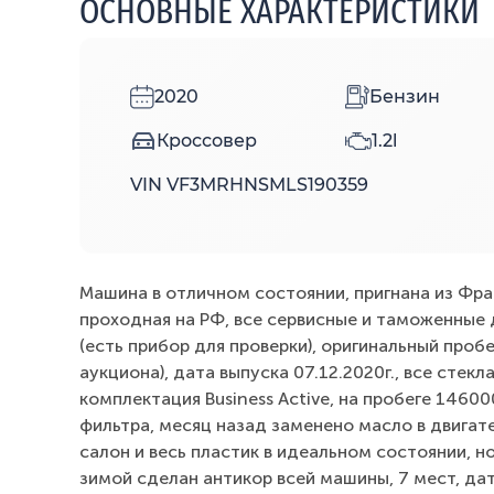
ОСНОВНЫЕ ХАРАКТЕРИСТИКИ
2020
Бензин
Кроссовер
1.2l
VIN VF3MRHNSMLS190359
Машина в отличном состоянии, пригнана из Фран
проходная на РФ, все сервисные и таможенные 
(есть прибор для проверки), оригинальный пробе
аукциона), дата выпуска 07.12.2020г., все стекл
комплектация Business Active, на пробеге 14600
фильтра, месяц назад заменено масло в двигател
салон и весь пластик в идеальном состоянии, но
зимой сделан антикор всей машины, 7 мест, дат