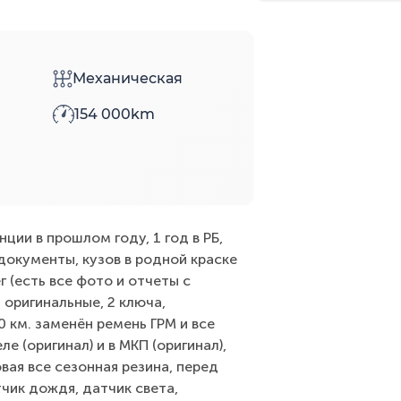
Механическая
154 000km
ции в прошлом году, 1 год в РБ,
документы, кузов в родной краске
г (есть все фото и отчеты с
а оригинальные, 2 ключа,
0 км. заменён ремень ГРМ и все
е (оригинал) и в МКП (оригинал),
вая все сезонная резина, перед
чик дождя, датчик света,