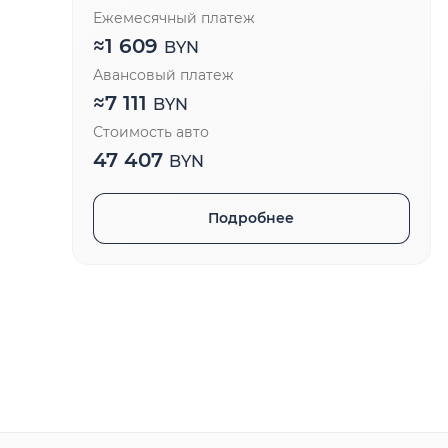
Ежемесячный платеж
≈
1 609
BYN
Авансовый платеж
≈
7 111
BYN
Стоимость авто
47 407
BYN
Подробнее