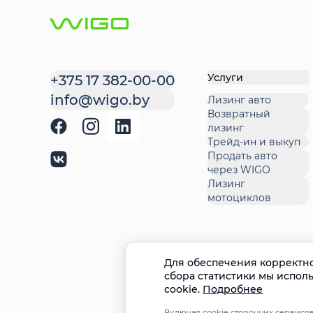
Услуги
+375 17 382-00-00
info@wigo.by
Лизинг авто
Возвратный
лизинг
Трейд-ин и выкуп
Продать авто
через WIGO
Лизинг
мотоциклов
Для обеспечения корректно
сбора статистики мы испол
cookie.
Подробнее
Включая cookie сторонних сервисов