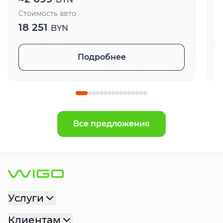
Стоимость авто
С
18 251
1
BYN
Подробнее
Все предложения
Услуги
Клиентам