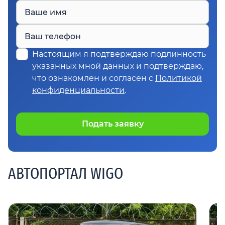
Ваше имя
Ваш телефон
Настоящим я подтверждаю подлинность
указанных мной данных и подтверждаю,
что ознакомлен и согласен с
Политикой
конфиденциальности
.
Подать заявку
АВТОПОРТАЛ WIGO