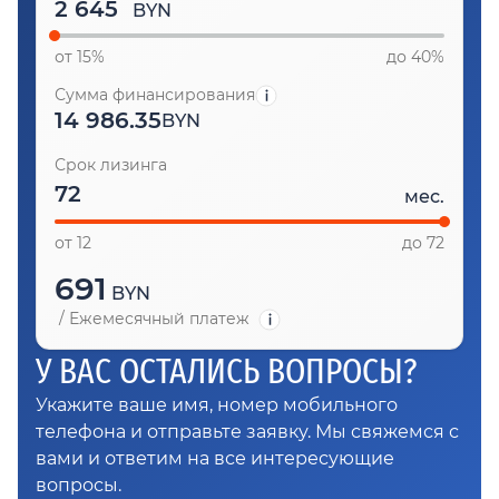
BYN
от 15%
до 40%
Сумма финансирования
14 986.35
BYN
Срок лизинга
мес.
от 12
до 72
691
BYN
/
Ежемесячный платеж
У ВАС ОСТАЛИСЬ ВОПРОСЫ?
Укажите ваше имя, номер мобильного
телефона и отправьте заявку. Мы свяжемся с
вами и ответим на все интересующие
вопросы.