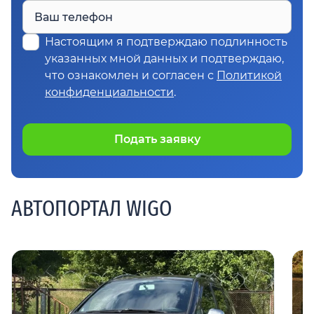
Ваш телефон
Настоящим я подтверждаю подлинность
указанных мной данных и подтверждаю,
что ознакомлен и согласен с
Политикой
конфиденциальности
.
Подать заявку
АВТОПОРТАЛ WIGO