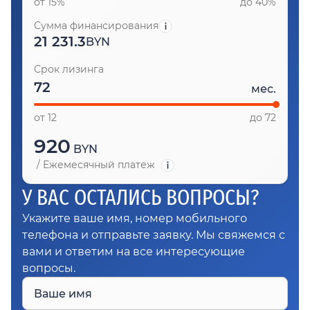
от 15%
до 40%
Сумма финансирования
21 231.3
BYN
Срок лизинга
мес.
от 12
до 72
920
BYN
/
Ежемесячный платеж
У ВАС ОСТАЛИСЬ ВОПРОСЫ?
Укажите ваше имя, номер мобильного
телефона и отправьте заявку. Мы свяжемся с
вами и ответим на все интересующие
вопросы.
Ваше имя