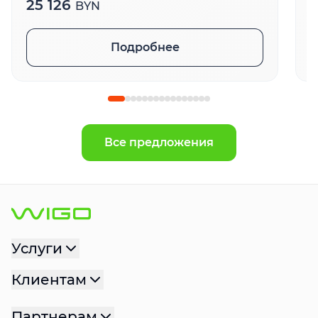
25 126
BYN
Подробнее
Все предложения
Услуги
Клиентам
Партнерам