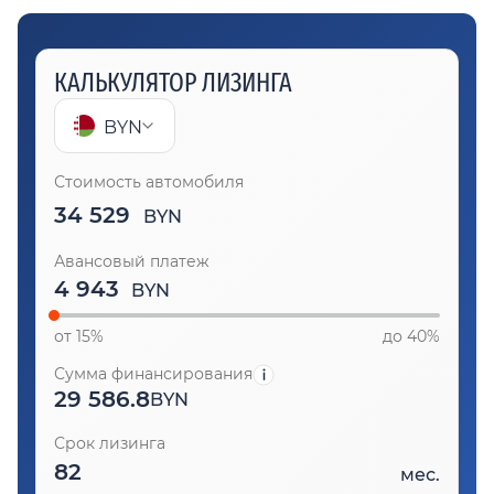
КАЛЬКУЛЯТОР ЛИЗИНГА
BYN
Стоимость автомобиля
34 529
BYN
Авансовый платеж
BYN
от 15%
до 40%
Сумма финансирования
29 586.8
BYN
Срок лизинга
мес.