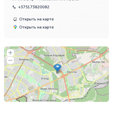
+375173820082
Открыть на карте
Открыть на карте