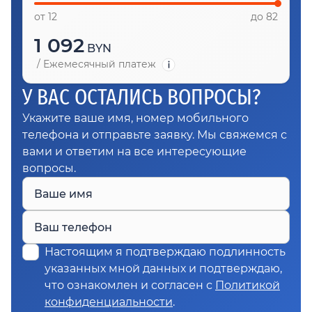
от 12
до 82
1 092
BYN
/
Ежемесячный платеж
У ВАС ОСТАЛИСЬ ВОПРОСЫ?
Укажите ваше имя, номер мобильного
телефона и отправьте заявку. Мы свяжемся с
вами и ответим на все интересующие
вопросы.
Ваше имя
Ваш телефон
Настоящим я подтверждаю подлинность
указанных мной данных и подтверждаю,
что ознакомлен и согласен с
Политикой
конфиденциальности
.