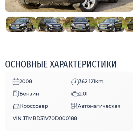
ОСНОВНЫЕ ХАРАКТЕРИСТИКИ
2008
362 121km
Бензин
2.0l
Кроссовер
Автоматическая
VIN JTMBD31V70D000188