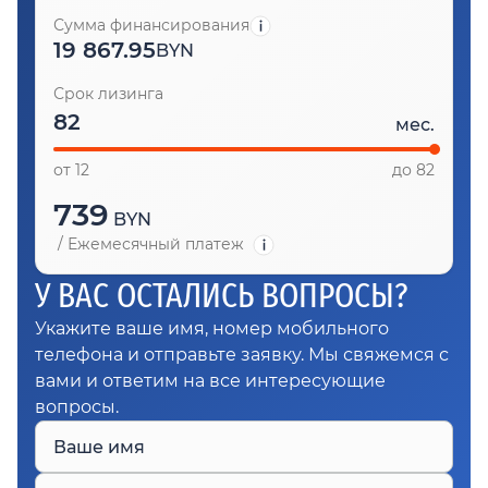
Сумма финансирования
19 867.95
BYN
Срок лизинга
мес.
от 12
до 82
739
BYN
/
Ежемесячный платеж
У ВАС ОСТАЛИСЬ ВОПРОСЫ?
Укажите ваше имя, номер мобильного
телефона и отправьте заявку. Мы свяжемся с
вами и ответим на все интересующие
вопросы.
Ваше имя