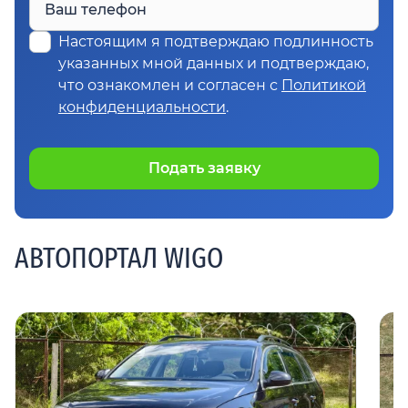
Ваш телефон
Настоящим я подтверждаю подлинность
указанных мной данных и подтверждаю,
что ознакомлен и согласен с
Политикой
конфиденциальности
.
Подать заявку
АВТОПОРТАЛ WIGO