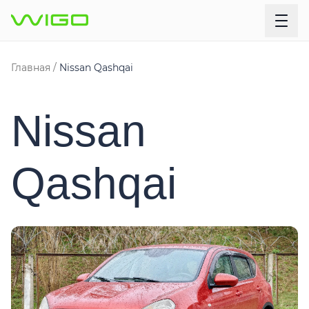
Главная
Nissan Qashqai
Nissan
Qashqai