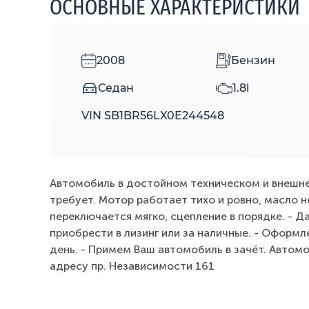
ОСНОВНЫЕ ХАРАКТЕРИСТИКИ
2008
Бензин
Седан
1.8l
VIN SB1BR56LX0E244548
Автомобиль в достойном техническом и внешне
требует. Мотор работает тихо и ровно, масло н
переключается мягко, сцепление в порядке. - 
приобрести в лизинг или за наличные. - Оформл
день. - Примем Ваш автомобиль в зачёт. Автом
адресу пр. Независимости 161