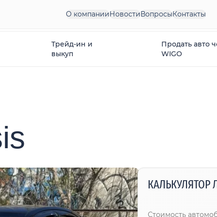
О компании
Новости
Вопросы
Контакты
Трейд-ин и
Продать авто 
выкуп
WIGO
is
КАЛЬКУЛЯТОР 
Стоимость автомо