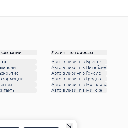
 компании
Лизинг по городам
 нас
Авто в лизинг в Бресте
акансии
Авто в лизинг в Витебске
аскрытие
Авто в лизинг в Гомеле
нформации
Авто в лизинг в Гродно
тзывы
Авто в лизинг в Могилеве
онтакты
Авто в лизинг в Минске