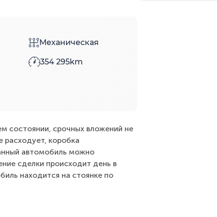
Механическая
354 295km
м состоянии, срочных вложений не
е расходует, коробка
Данный автомобиль можно
ение сделки происходит день в
обиль находится на стоянке по