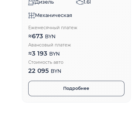
Дизель
1.6l
Механическая
Ежемесячный платеж
≈
673
BYN
Авансовый платеж
≈
3 193
BYN
Стоимость авто
22 095
BYN
Подробнее