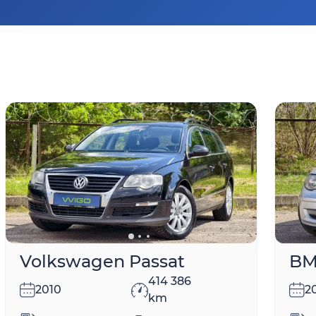
Volkswagen Passat
BM
414 386
2010
2
km