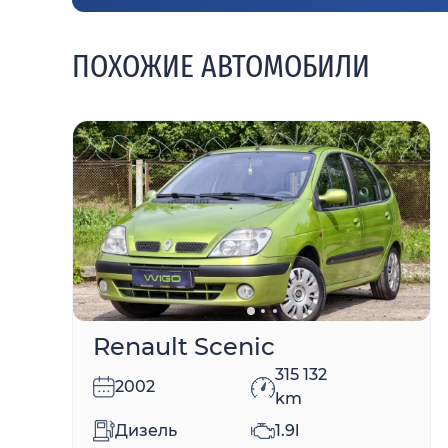
ПОХОЖИЕ АВТОМОБИЛИ
Renault Scenic
315 132
2002
km
Дизель
1.9l