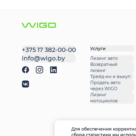
Услуги
+375 17 382-00-00
info@wigo.by
Лизинг авто
Возвратный
лизинг
Трейд-ин и выкуп
Продать авто
через WIGO
Лизинг
мотоциклов
Для обеспечения корректно
сбора статистики мы испол