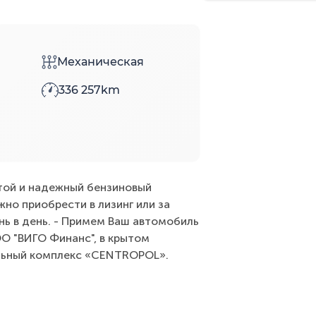
Механическая
336 257km
той и надежный бензиновый
но приобрести в лизинг или за
ь в день. - Примем Ваш автомобиль
О "ВИГО Финанс", в крытом
альный комплекс «CENTROPOL».