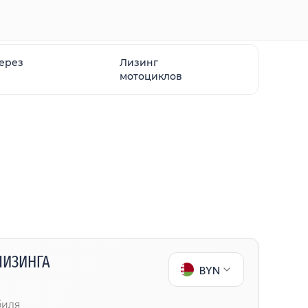
через
Лизинг
мотоциклов
ЛИЗИНГА
BYN
биля